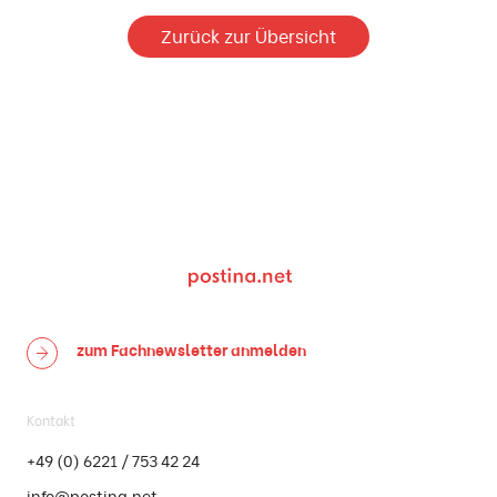
Zurück zur Übersicht
zum Fachnewsletter
anmelden
Kontakt
+49 (0) 6221 / 753 42 24
info@postina.net