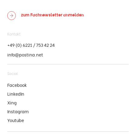
zum Fachnewsletter
anmelden
Kontakt
+49 (0) 6221 / 753 42 24
info@postina.net
Social
Facebook
LinkedIn
Xing
Instagram
Youtube