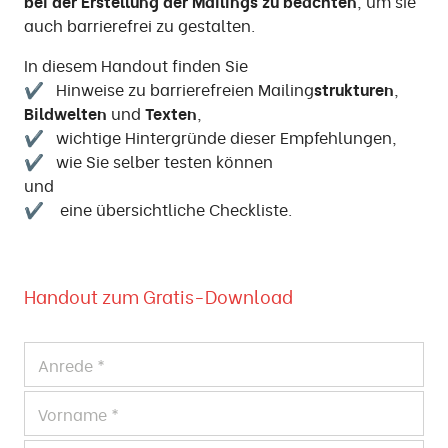
bei der Erstellung der Mailings zu beachten
, um sie
auch barrierefrei zu gestalten.
In diesem Handout finden Sie
✔ Hinweise zu barrierefreien Mailing
strukturen
,
Bildwelten
und
Texten
,
✔ wichtige Hintergründe dieser Empfehlungen,
✔ wie Sie selber testen können
und
✔ eine übersichtliche Checkliste.
Handout zum Gratis-Download