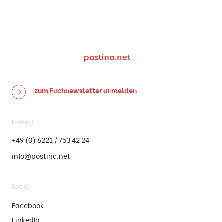
zum Fachnewsletter
anmelden
Kontakt
+49 (0) 6221 / 753 42 24
info@postina.net
Social
Facebook
LinkedIn