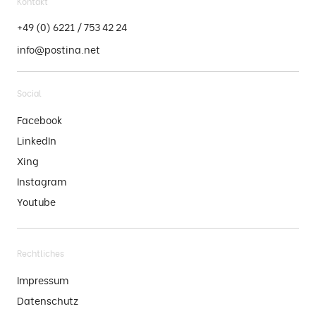
Kontakt
+49 (0) 6221 / 753 42 24
info@postina.net
Social
Facebook
LinkedIn
Xing
Instagram
Youtube
Rechtliches
Impressum
Datenschutz