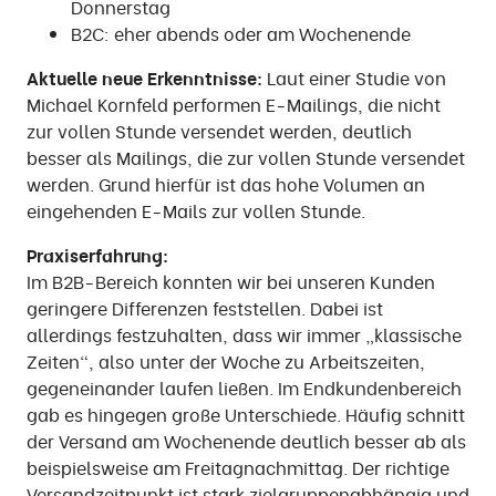
Donnerstag
B2C: eher abends oder am Wochenende
Aktuelle neue Erkenntnisse:
Laut einer Studie von
Michael Kornfeld performen E-Mailings, die nicht
zur vollen Stunde versendet werden, deutlich
besser als Mailings, die zur vollen Stunde versendet
werden. Grund hierfür ist das hohe Volumen an
eingehenden E-Mails zur vollen Stunde.
Praxiserfahrung:
Im B2B-Bereich konnten wir bei unseren Kunden
geringere Differenzen feststellen. Dabei ist
allerdings festzuhalten, dass wir immer „klassische
Zeiten“, also unter der Woche zu Arbeitszeiten,
gegeneinander laufen ließen. Im Endkundenbereich
gab es hingegen große Unterschiede. Häufig schnitt
der Versand am Wochenende deutlich besser ab als
beispielsweise am Freitagnachmittag. Der richtige
Versandzeitpunkt ist stark zielgruppenabhängig und