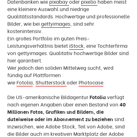
Datenbanken wie
pixabay
oder
pixelio
haben meist
eine kleinere Auswahl und niedrige
Qualitätsstandards. Hochwertige und professionelle
Bilder, wie bei
gettyimages
, sind sehr
kostenintensiv.
Ein großes Portfolio im guten Preis-
Leistungsverhältnis bietet
iStock
, eine Tochterfirma
von gettyimages. Qualitativ hochwertige Bilder sind
hier garantiert.
Wer jedoch den soliden Mittelweg sucht, wird
fündig auf Plattformen
wie
Fotolia
,
Shutterstock
oder
Photocase
.
Die US-amerikanische Bildagentur
Fotolia
verfügt
nach eigenen Angaben über einen Bestand von
40
Millionen Fotos, Grafiken und Bildern, die
dateiweise oder im Abonnement zu beziehen
sind.
Inzwischen, wie Adobe Stock, Teil von Adobe, sind
die Bilder auch im kreativen Marktplatz der Adobe