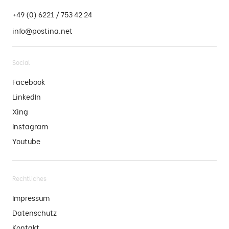
+49 (0) 6221 / 753 42 24
info@postina.net
Social
Facebook
LinkedIn
Xing
Instagram
Youtube
Rechtliches
Impressum
Datenschutz
Kontakt