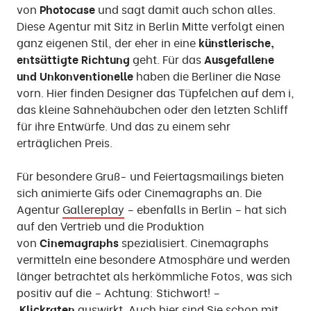
von
Photocase
und sagt damit auch schon alles.
Diese Agentur mit Sitz in Berlin Mitte verfolgt einen
ganz eigenen Stil, der eher in eine
künstlerische,
entsättigte Richtung
geht. Für das
Ausgefallene
und Unkonventionelle
haben die Berliner die Nase
vorn. Hier finden Designer das Tüpfelchen auf dem i,
das kleine Sahnehäubchen oder den letzten Schliff
für ihre Entwürfe. Und das zu einem sehr
erträglichen Preis.
Für besondere Gruß- und Feiertagsmailings bieten
sich animierte Gifs oder Cinemagraphs an. Die
Agentur
Gallereplay
– ebenfalls in Berlin – hat sich
auf den Vertrieb und die Produktion
von
Cinemagraphs
spezialisiert. Cinemagraphs
vermitteln eine besondere Atmosphäre und werden
länger betrachtet als herkömmliche Fotos, was sich
positiv auf die – Achtung: Stichwort! –
Klickraten
auswirkt. Auch hier sind Sie schon mit