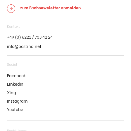
zum Fachnewsletter
anmelden
Kontakt
+49 (0) 6221 / 753 42 24
info@postina.net
Social
Facebook
LinkedIn
Xing
Instagram
Youtube
Rechtliches