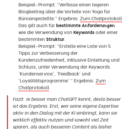
Beispiel-Prompt: "Verfasse einen legeren
Blogbeitrag über die Vorteile von Yoga für
Büroangestellte." Ergebnis:
Zum Chatprotokoll
Das gilt auch für
bestimmte Anforderungen
wie die Verwendung von
Keywords
oder einer
bestimmten
Struktur
.
Beispiel-Prompt: "Erstelle eine Liste von 5
Tipps zur Verbesserung der
Kundenzufriedenheit, inklusive Einleitung und
Schluss, unter Verwendung der Keywords
'Kundenservice', 'Feedback' und
'Loyalitätsprogramme'." Ergebnis:
Zum
Chatprotokoll
Fazit: Je besser man ChatGPT kennt, desto besser
ist das Ergebnis. Erst, wer seine eigene Expertise
aktiv in den Dialog mit der KI einbringt, kann sie
wirklich effektiv nutzen und sowohl viel Zeit
sparen, als auch besseren Content als bisher