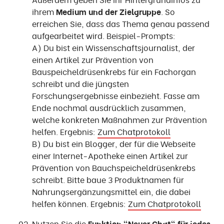
ihrem
Medium und der Zielgruppe
. So
erreichen Sie, dass das Thema genau passend
aufgearbeitet wird. Beispiel-Prompts:
A) Du bist ein Wissenschaftsjournalist, der
einen Artikel zur Prävention von
Bauspeicheldrüsenkrebs für ein Fachorgan
schreibt und die jüngsten
Forschungsergebnisse einbezieht. Fasse am
Ende nochmal ausdrücklich zusammen,
welche konkreten Maßnahmen zur Prävention
helfen. Ergebnis:
Zum Chatprotokoll
B) Du bist ein Blogger, der für die Webseite
einer Internet-Apotheke einen Artikel zur
Prävention von Bauchspeicheldrüsenkrebs
schreibt. Bitte baue 3 Produktnamen für
Nahrungsergänzungsmittel ein, die dabei
helfen können. Ergebnis:
Zum Chatprotokoll
Nutzen Sie die
Funktion "Neuer Chat" für jedes