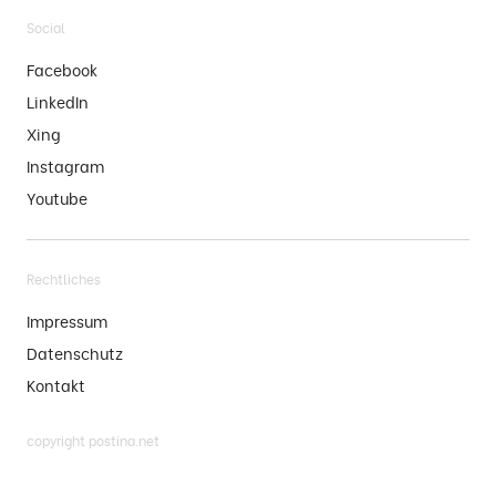
Social
Facebook
LinkedIn
Xing
Instagram
Youtube
Rechtliches
Impressum
Datenschutz
Kontakt
copyright postina.net