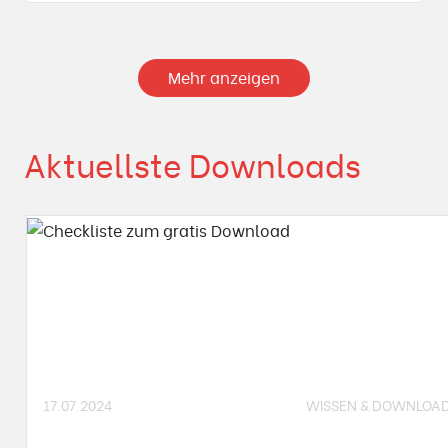
Mehr anzeigen
Aktuellste Downloads
17.07.2024
WISSEN & DOWNLOA