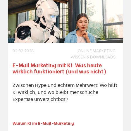
02.02.2026
ONLINE MARKETING
WISSEN & DOWNLOADS
E-Mail Marketing mit KI: Was heute
wirklich funktioniert (und was nicht)
Zwischen Hype und echtem Mehrwert: Wo hilft
KI wirklich, und wo bleibt menschliche
Expertise unverzichtbar?
Warum KI im E-Mail-Marketing