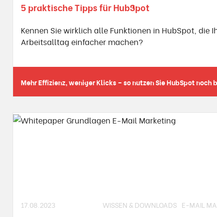
5 praktische Tipps für HubSpot
Kennen Sie wirklich alle Funktionen in HubSpot, die I
Arbeitsalltag einfacher machen?
17.08.2023
WISSEN & DOWNLOADS
E-MAIL MA