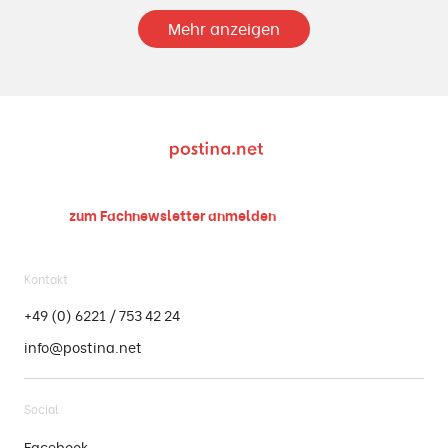
Mehr anzeigen
zum Fachnewsletter
anmelden
Kontakt
+49 (0) 6221 / 753 42 24
info@postina.net
Social
Facebook