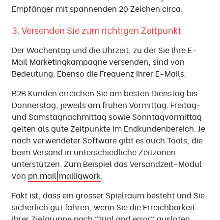
Empfänger mit spannenden 20 Zeichen circa.
3. Versenden Sie zum richtigen Zeitpunkt
Der Wochentag und die Uhrzeit, zu der Sie Ihre E-
Mail Marketingkampagne versenden, sind von
Bedeutung. Ebenso die Frequenz Ihrer E-Mails.
B2B Kunden erreichen Sie am besten Dienstag bis
Donnerstag, jeweils am frühen Vormittag. Freitag-
und Samstagnachmittag sowie Sonntagvormittag
gelten als gute Zeitpunkte im Endkundenbereich. Je
nach verwendeter Software gibt es auch Tools, die
beim Versand in unterschiedliche Zeitzonen
unterstützen. Zum Beispiel das Versandzeit-Modul
von
pn.mail|mailigwork
.
Fakt ist, dass ein grosser Spielraum besteht und Sie
sicherlich gut fahren, wenn Sie die Erreichbarkeit
Ihrer Zielgruppe nach "trial and error" ausloten.