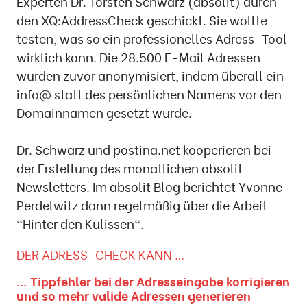
Experten Dr. Torsten Schwarz (absolit) durch
den XQ:AddressCheck geschickt. Sie wollte
testen, was so ein professionelles Adress-Tool
wirklich kann. Die 28.500 E-Mail Adressen
wurden zuvor anonymisiert, indem überall ein
info@ statt des persönlichen Namens vor den
Domainnamen gesetzt wurde.
Dr. Schwarz und postina.net kooperieren bei
der Erstellung des monatlichen absolit
Newsletters. Im absolit Blog berichtet Yvonne
Perdelwitz dann regelmäßig über die Arbeit
"Hinter den Kulissen".
DER ADRESS-CHECK KANN …
… Tippfehler bei der Adresseingabe korrigieren
und so mehr valide Adressen generieren