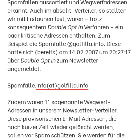
Spamfallen aussortiert und Wegwerfadressen
erkannt. Auch im absolit-Verteiler, so stellten
wir mit Erstaunen fest, waren – trotz
konsequentem
Double Opt in
Verfahren – ein
paar kritische Adressen enthalten. Zum
Beispiel die Spamfalle @golfilla.info. Diese
hatte sich (bereits) am 14.02.2007 um 20:27:17
über
Double Opt In
zum Newsletter
angemeldet.
Spamfalle:
info(at)golfilla.info
Zudem waren 11 sogenannte Wegwerf-
Adressen in unserem Newsletter-Verteiler.
Diese provisorischen E-Mail Adressen, die
nach kurzer Zeit wieder gelöscht werden,
sollen vor Spam schützen. Sie werden für die