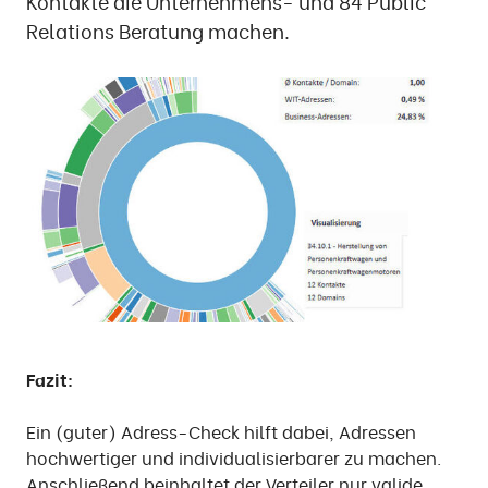
Kontakte die Unternehmens- und 84 Public
Relations Beratung machen.
Fazit:
Ein (guter) Adress-Check hilft dabei, Adressen
hochwertiger und individualisierbarer zu machen.
Anschließend beinhaltet der Verteiler nur valide