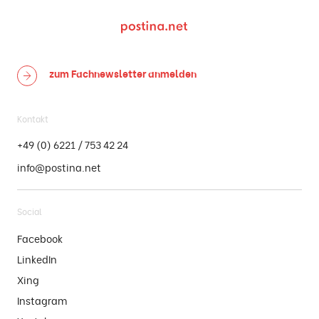
zum Fachnewsletter
anmelden
Kontakt
+49 (0) 6221 / 753 42 24
info@postina.net
Social
Facebook
LinkedIn
Xing
Instagram