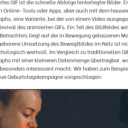
rtes GIF ist die schnelle Abfolge hinterlegter Bilder. 
n Online-Tools oder Apps, aber auch mit dem hause
phs, eine Variante, bei der von einem Video ausgega
evival des animierten GIFs. Ein Teil des Bildfeldes wir
Betrachters liegt auf der in Bewegung gelassenen Mo
eborene Umsetzung des Bewegtbildes im Netz ist nic
ologisch wertvoll. Im Vergleich zu traditionellen G
phs mit einer kleineren Datenmenge übertragbar, was
 besonders interessant macht. Wir haben zum Beispi
neue Geburtstagskampagne vorgeschlagen: