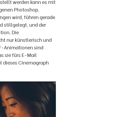
Erstellt werden kann es mit
igenen Photoshop.
ngen wird, führen gerade
d stillgelegt, und der
tion. Die
ht nur künstlerisch und
IF-Animationen sind
 sie fürs E-Mail
el dieses Cinemagraph