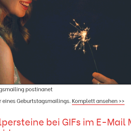
gsmailing postinanet
r eines Geburtstagsmailings.
Komplett ansehen >>
lpersteine bei GIFs im E-Mail