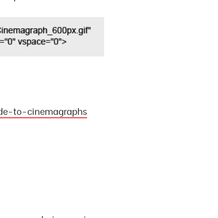
de-to-cinemagraphs