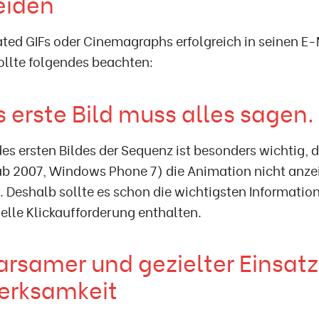
eiden
ted GIFs oder Cinemagraphs erfolgreich in seinen 
ollte folgendes beachten:
s erste Bild muss alles sagen.
es ersten Bildes der Sequenz ist besonders wichtig, d
ab 2007, Windows Phone 7) die Animation nicht anze
d. Deshalb sollte es schon die wichtigsten Informatio
elle Klickaufforderung enthalten.
arsamer und gezielter Einsatz
erksamkeit