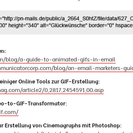
en:
m/blog/a-guide-to-animated-gifs-in-email
unicatorcorp.com/blog/an-email-marketers-gui
einiger Online Tools zur GIF-Erstellung:
g.com/article2/0,2817,2454591,00.asp
eo-to-GIF-Transformator:
gif.com/
zur Erstellung von Cinemagraphs mit Photoshop: