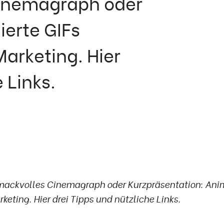
inemagraph oder
ierte GIFs
arketing. Hier
 Links.
ackvolles Cinemagraph oder Kurzpräsentation: Animi
keting. Hier drei Tipps und nützliche Links.