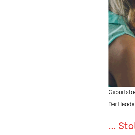
Geburtsta
Der Heade
… Sto