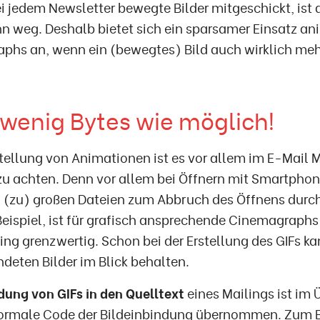
 jedem Newsletter bewegte Bilder mitgeschickt, ist 
 weg. Deshalb bietet sich ein sparsamer Einsatz ani
phs an, wenn ein (bewegtes) Bild auch wirklich meh
 wenig Bytes wie möglich!
stellung von Animationen ist es vor allem im E-Mail M
 zu achten. Denn vor allem bei Öffnern mit Smartph
 (zu) großen Dateien zum Abbruch des Öffnens durc
ispiel, ist für grafisch ansprechende Cinemagraphs k
ing grenzwertig. Schon bei der Erstellung des GIFs k
deten Bilder im Blick behalten.
dung von GIFs in den Quelltext
eines Mailings ist im 
normale Code der Bildeinbindung übernommen. Zum B