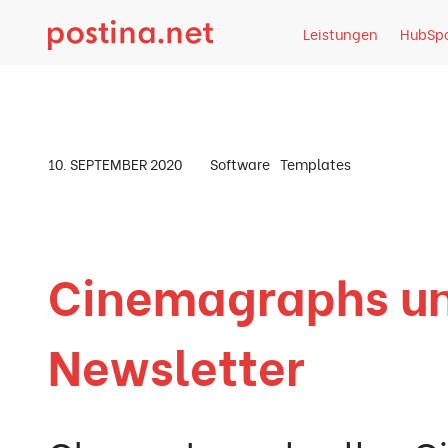
Direkt zum Inhalt springen
Leistungen
HubSp
Artikel-Detail
10. SEPTEMBER 2020
Software
Templates
Cinemagraphs un
Newsletter