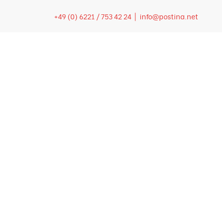
+49 (0) 6221 / 753 42 24 |
info@postina.net