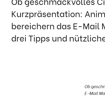
Ob geschmackvolles C
Kurzpräsentation: Anim
bereichern das E-Mail M
drei Tipps und nützliche
Ob geschm
E-Mail Mar