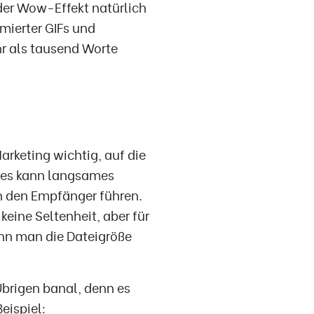
der Wow-Effekt natürlich
mierter GIFs und
r als tausend Worte
arketing wichtig, auf die
ones kann langsames
h den Empfänger führen.
eine Seltenheit, aber für
ann man die Dateigröße
Übrigen banal, denn es
eispiel: