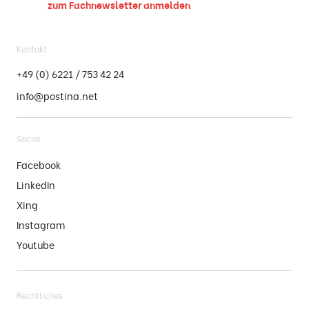
zum Fachnewsletter
anmelden
Kontakt
+49 (0) 6221 / 753 42 24
info@postina.net
Social
Facebook
LinkedIn
Xing
Instagram
Youtube
Rechtliches