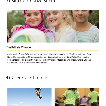
3) Bild über ganze Breite
4) 2-er /3-er Element