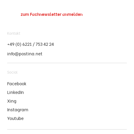
zum Fachnewsletter
anmelden
Kontakt
+49 (0) 6221 / 753 42 24
info@postina.net
Social
Facebook
LinkedIn
Xing
Instagram
Youtube