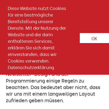
Direkt zum Inhalt springen
Diese Website nutzt Cookies
für eine bestmögliche
Artikel-Detailseite
Bereitstellung unserer
Dienste. Mit der Nutzung der
10. SEPTEMBER 2020
Website und der darin
Wissen & Downloads
Templates
OK
enthaltenen Services,
erklären Sie sich damit
Schöne Layouts für Newsletter
einverstanden, dass wir
Damit ein Newsletter auf allen Devices
Cookies verwenden.
sauber dargestellt wird, gilt es beim
Datenschutzerklärung
Newsletter-Design und der
Programmierung einige Regeln zu
beachten. Das bedeutet aber nicht, dass
wir uns mit einem langweiligen Layout
zufrieden geben müssen.