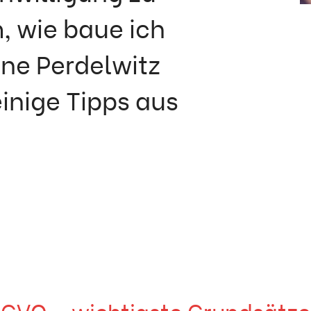
, wie baue ich
nne Perdelwitz
einige Tipps aus
GVO – wichtigste Grundsätze