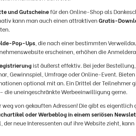
te und Gutscheine
für den Online-Shop als Dankesc
nativ kann man auch einen attraktiven
Gratis-Downl
ten.
lde-Pop-Ups
, die nach einer bestimmten Verweildau
nehmenswebsite erscheinen, erhöhen die Anmeldera
gistrierung
ist äußerst effektiv. Bei jeder Bestellun
ar, Gewinnspiel, Umfrage oder Online-Event. Bieten S
mationen optional mit an. Ein Drittel der Teilnehmer g
– die uneingeschränkte Werbeeinwilligung gerne.
r weg von gekauften Adressen! Die gibt es eigentlich 
chartikel oder Werbeblog in einem seriösen Newslet
l, der neue Interessenten auf ihre Website zieht, kan