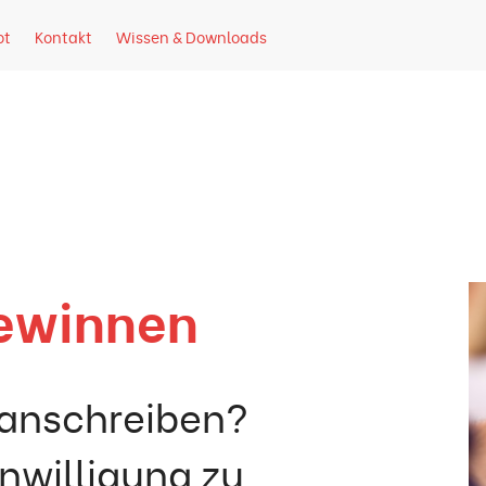
ot
Kontakt
Wissen & Downloads
seite
gewinnen
 anschreiben?
nwilligung zu