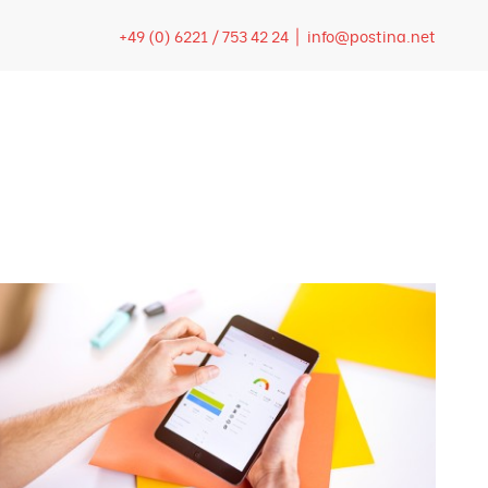
+49 (0) 6221 / 753 42 24 |
info@postina.net