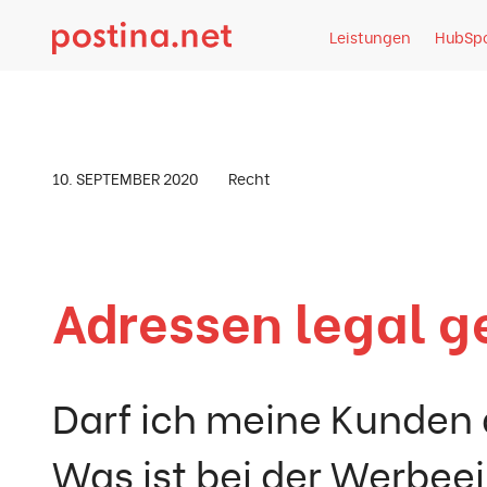
Direkt zum Inhalt springen
Leistungen
HubSp
Artikel-Detail
10. SEPTEMBER 2020
Recht
Adressen legal 
Darf ich meine Kunden
Was ist bei der Werbeei