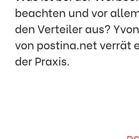
beachten und vor allem
den Verteiler aus? Yvo
von postina.net verrät 
der Praxis.
DS