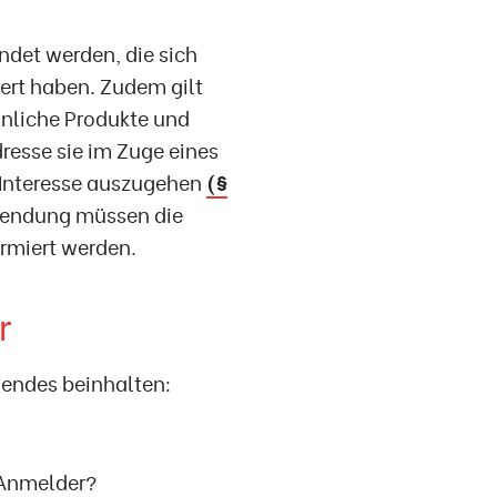
det werden, die sich
iert haben. Zudem gilt
hnliche Produkte und
resse sie im Zuge eines
n Interesse auszugehen
(§
rwendung müssen die
ormiert werden.
r
endes beinhalten:
 Anmelder?