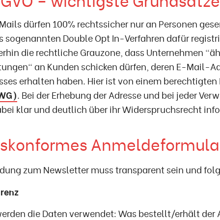
ails dürfen 100% rechtssicher nur an Personen gesen
s sogenannten Double Opt In-Verfahren dafür registr
erhin die rechtliche Grauzone, dass Unternehmen "ä
stungen" an Kunden schicken dürfen, deren E-Mail-Ad
sses erhalten haben. Hier ist von einem berechtigte
UWG)
. Bei der Erhebung der Adresse und bei jeder Ve
ei klar und deutlich über ihr Widerspruchsrecht inf
tskonformes Anmeldeformula
dung zum Newsletter muss transparent sein und folg
arenz
erden die Daten verwendet: Was bestellt/erhält der