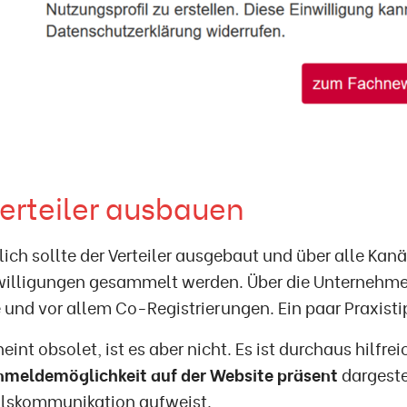
erteiler ausbauen
lich sollte der Verteiler ausgebaut und über alle Kan
illigungen gesammelt werden. Über die Unternehm
und vor allem Co-Registrierungen. Ein paar Praxisti
heint obsolet, ist es aber nicht. Es ist durchaus hilfre
nmeldemöglichkeit auf der Website präsent
dargeste
ilskommunikation aufweist.