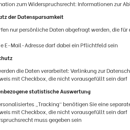
mation zum Widerspruchsrecht: Informationen zur Ab
atz der Datensparsamkeit
rfen nur persönliche Daten abgefragt werden, die für
ie E-Mail-Adresse darf dabei ein Pflichtfeld sein
chutz
erden die Daten verarbeitet: Verlinkung zur Datensc
eis mit Checkbox, die nicht vorausgefüllt sein darf
enbezogene statistische Auswertung
ersonalisiertes „Tracking“ benötigen Sie eine separat
eis mit Checkbox, die nicht vorausgefüllt sein darf
spruchsrecht muss gegeben sein