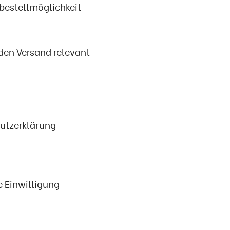
bestellmöglichkeit
 den Versand relevant
hutzerklärung
e Einwilligung