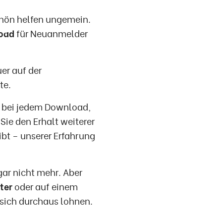
hön helfen ungemein.
oad
für Neuanmelder
er auf der
te.
g, bei jedem Download,
ie den Erhalt weiterer
ibt – unserer Erfahrung
gar nicht mehr. Aber
ter
oder auf einem
n sich durchaus lohnen.