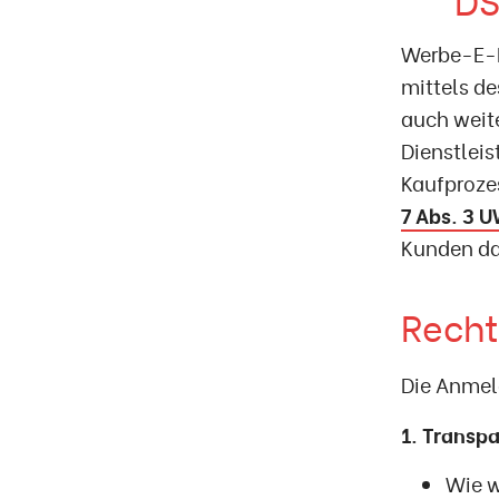
Werbe-E-M
mittels de
auch weit
Dienstlei
Kaufproze
7 Abs. 3 
Kunden dab
Rech
Die Anmel
1. Transp
Wie w