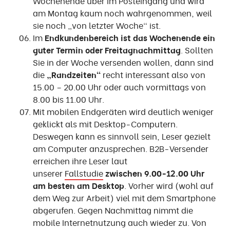
Wochenende über im Posteingang und wird
am Montag kaum noch wahrgenommen, weil
sie noch „von letzter Woche“ ist.
Im
Endkundenbereich ist das Wochenende ein
guter Termin oder Freitagnachmittag
. Sollten
Sie in der Woche versenden wollen, dann sind
die
„Randzeiten“
recht interessant also von
15.00 – 20.00 Uhr oder auch vormittags von
8.00 bis 11.00 Uhr.
Mit mobilen Endgeräten wird deutlich weniger
geklickt als mit Desktop-Computern.
Deswegen kann es sinnvoll sein, Leser gezielt
am Computer anzusprechen. B2B-Versender
erreichen ihre Leser laut
unserer
Fallstudie
zwischen 9.00-12.00 Uhr
am besten am Desktop
. Vorher wird (wohl auf
dem Weg zur Arbeit) viel mit dem Smartphone
abgerufen. Gegen Nachmittag nimmt die
mobile Internetnutzung auch wieder zu. Von