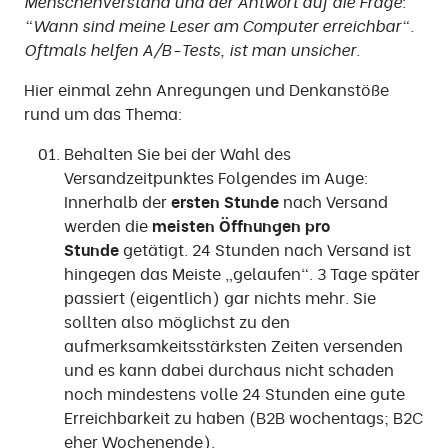
Menschenverstand
und der Antwort auf die Frage:
"Wann sind meine Leser am Computer erreichbar".
Oftmals helfen A/B-Tests, ist man unsicher.
Hier einmal zehn Anregungen und Denkanstöße
rund um das Thema:
Behalten Sie bei der Wahl des
Versandzeitpunktes Folgendes im Auge:
Innerhalb der
ersten Stunde
nach Versand
werden die
meisten Öffnungen pro
Stunde
getätigt. 24 Stunden nach Versand ist
hingegen das Meiste „gelaufen“. 3 Tage später
passiert (eigentlich) gar nichts mehr. Sie
sollten also möglichst zu den
aufmerksamkeitsstärksten Zeiten versenden
und es kann dabei durchaus nicht schaden
noch mindestens volle 24 Stunden eine gute
Erreichbarkeit zu haben (B2B wochentags; B2C
eher Wochenende).