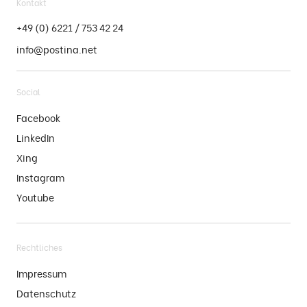
Kontakt
+49 (0) 6221 / 753 42 24
info@postina.net
Social
Facebook
LinkedIn
Xing
Instagram
Youtube
Rechtliches
Impressum
Datenschutz