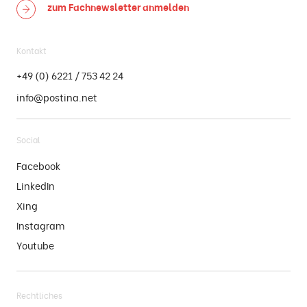
zum Fachnewsletter
anmelden
Kontakt
+49 (0) 6221 / 753 42 24
info@postina.net
Social
Facebook
LinkedIn
Xing
Instagram
Youtube
Rechtliches