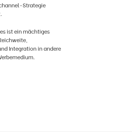
channel-Strategie
.
es ist ein mächtiges
Reichweite,
 und Integration in andere
 Werbemedium.