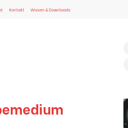
ot
Kontakt
Wissen & Downloads
seite
rbemedium