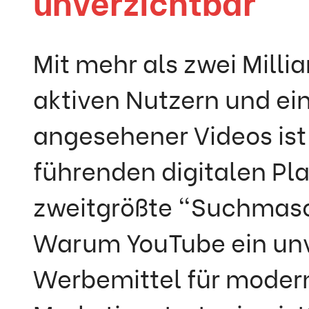
unverzichtbar
Mit mehr als zwei Milli
aktiven Nutzern und ein
angesehener Videos ist
führenden digitalen Pl
zweitgrößte "Suchmasc
Warum YouTube ein unv
Werbemittel für moder