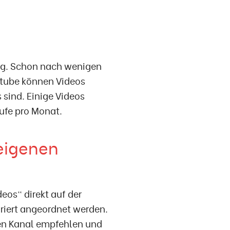
big. Schon nach wenigen
utube können Videos
 sind. Einige Videos
ufe pro Monat.
 eigenen
eos" direkt auf der
uriert angeordnet werden.
en Kanal empfehlen und