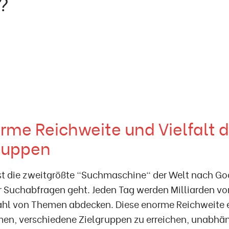
?
orme Reichweite und Vielfalt d
ruppen
st die zweitgrößte "Suchmaschine" der Welt nach Go
r Suchabfragen geht. Jeden Tag werden Milliarden vo
zahl von Themen abdecken. Diese enorme Reichweite 
en, verschiedene Zielgruppen zu erreichen, unabhäng