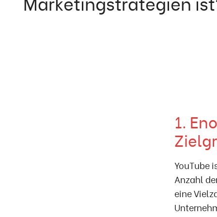
Marketingstrategien ist
1. En
Zielg
YouTube i
Anzahl de
eine Viel
Unternehm