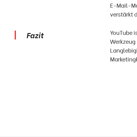
E-Mail-Ma
verstärkt
YouTube is
Fazit
Werkzeug 
Langlebigk
Marketing