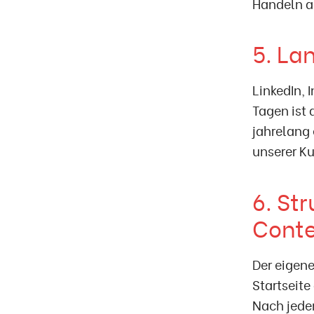
Handeln a
5. La
LinkedIn, 
Tagen ist
jahrelang 
unserer K
6. St
Conte
Der eigene
Startseite
Nach jede