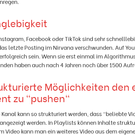
nregen.
nglebigkeit
Instagram, Facebook oder TikTok sind sehr schnellle
 das letzte Posting im Nirvana verschwunden. Auf Yo
erfolgreich sein. Wenn sie erst einmal im Algorithmus
unden haben auch nach 4 Jahren noch über 1500 Aufr
rukturierte Möglichkeiten den
nt zu "pushen"
 Kanal kann so strukturiert werden, dass "beliebte Vid
 angezeigt werden. In Playlists können Inhalte strukt
m Video kann man ein weiteres Video aus dem eigen