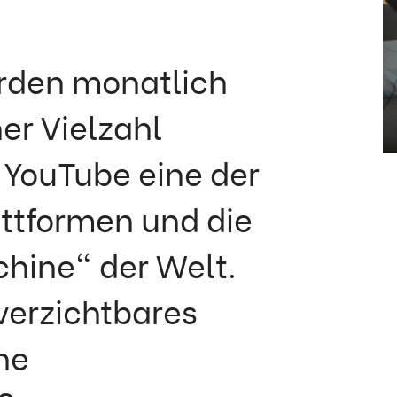
arden monatlich
er Vielzahl
 YouTube eine der
attformen und die
hine" der Welt.
erzichtbares
ne