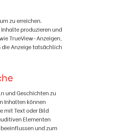
kum zu erreichen.
Inhalte produzieren und
 wie TrueView-Anzeigen,
 die Anzeige tatsächlich
che
eln und Geschichten zu
en Inhalten können
e mit Text oder Bild
 auditiven Elementen
r beeinflussen und zum