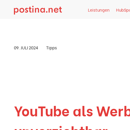
Direkt zum Inhalt springen
Leistungen
HubSp
Artikel-Detail
09. JULI 2024
Tipps
YouTube als We