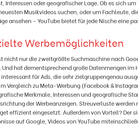
, Interessen oder geografischer Lage. Ob es sich um
neuesten Musikvideos suchen, oder um Fachleute, die
ge ansehen – YouTube bietet für jede Nische eine p
zielte Werbemöglichkeiten
st nicht nur die zweitgrößte Suchmaschine nach Goo
. Und hat dementsprechend große Datenmengen im Hi
 interessant für Ads, die sehr zielgruppengenau aus
 im Vergleich zu Meta-Werbung (Facebook & Instagr
rafische Merkmale, Interessen und geografische Sta
usrichtung der Werbeanzeigen. Streuverluste werden 
t effizient eingesetzt. Außerdem von Vorteil? Der s
nisse auf Google, Videos von YouTube miteinschließ