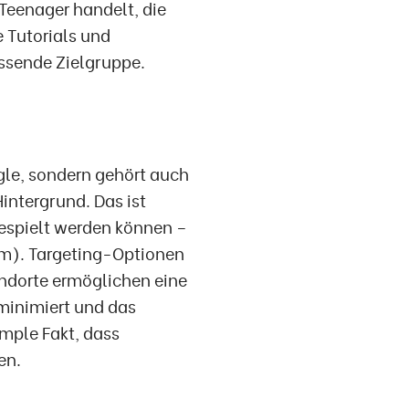
 Teenager handelt, die
 Tutorials und
assende Zielgruppe.
gle, sondern gehört auch
ntergrund. Das ist
gespielt werden können –
am). Targeting-Optionen
ndorte ermöglichen eine
minimiert und das
imple Fakt, dass
en.