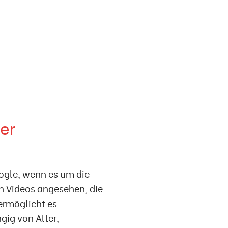
er
ogle, wenn es um die
n Videos angesehen, die
ermöglicht es
ig von Alter,