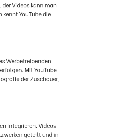
l der Videos kann man
ch kennt YouTube die
 es Werbetreibenden
erfolgen. Mit YouTube
mografie der Zuschauer,
en integrieren. Videos
zwerken geteilt und in