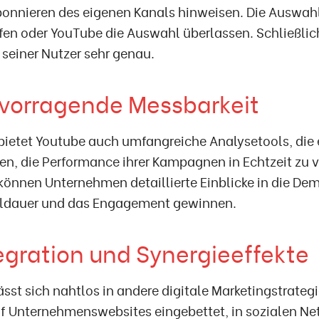
bonnieren des eigenen Kanals hinweisen. Die Auswah
ffen oder YouTube die Auswahl überlassen. Schließli
 seiner Nutzer sehr genau.
rvorragende Messbarkeit
 bietet Youtube auch umfangreiche Analysetools, die
n, die Performance ihrer Kampagnen in Echtzeit zu v
können Unternehmen detaillierte Einblicke in die De
ildauer und das Engagement gewinnen.
tegration und Synergieeffekte
sst sich nahtlos in andere digitale Marketingstrategi
f Unternehmenswebsites eingebettet, in sozialen Net