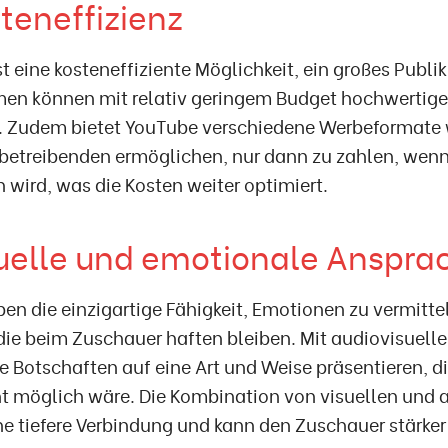
steneffizienz
t eine kosteneffiziente Möglichkeit, ein großes Publi
en können mit relativ geringem Budget hochwertige 
n. Zudem bietet YouTube verschiedene Werbeformate
rbetreibenden ermöglichen, nur dann zu zahlen, wenn
wird, was die Kosten weiter optimiert.
suelle und emotionale Anspra
en die einzigartige Fähigkeit, Emotionen zu vermitt
die beim Zuschauer haften bleiben. Mit audiovisuell
e Botschaften auf eine Art und Weise präsentieren, di
ht möglich wäre. Die Kombination von visuellen und
ne tiefere Verbindung und kann den Zuschauer stärke